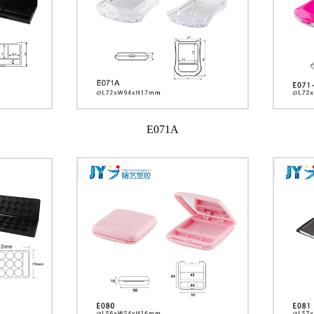
E071A