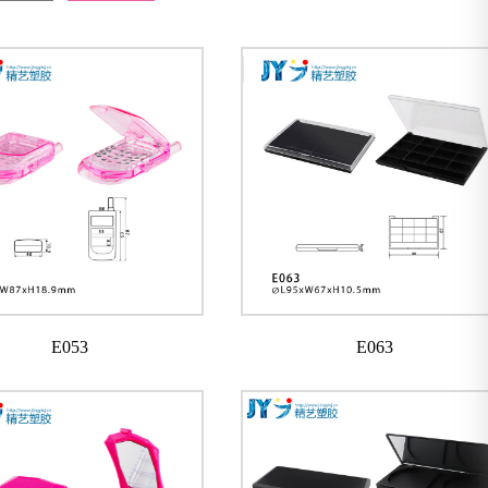
E053
E063