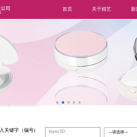
首页
关于精艺
新
入关键字（编号)