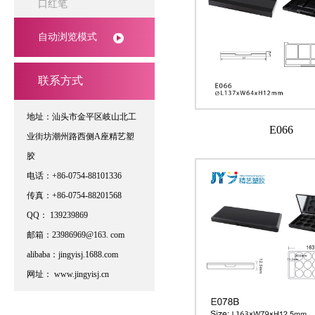
口红笔
自动浏览模式
联系方式
地址：汕头市金平区岐山北工
E066
业街坊潮州路西侧A座精艺塑
胶
电话：+86-0754-88101336
传真：+86-0754-88201568
QQ： 139239869
邮箱：23986969@163. com
alibaba：jingyisj.1688.com
网址： www.jingyisj.cn