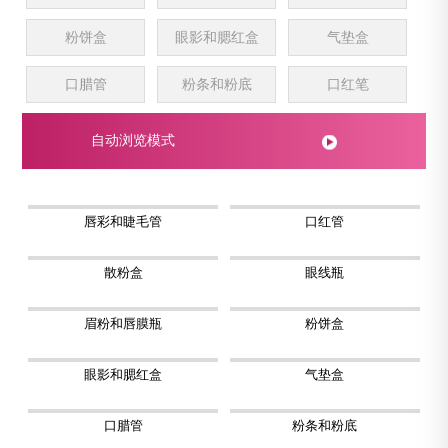
粉饼盒
眼影和腮红盒
气垫盒
口腊管
粉条和粉底
口红笔
自动浏览模式
唇彩和睫毛管
口红管
散粉盒
眼线瓶
眉粉和唇膜瓶
粉饼盒
眼影和腮红盒
气垫盒
口腊管
粉条和粉底