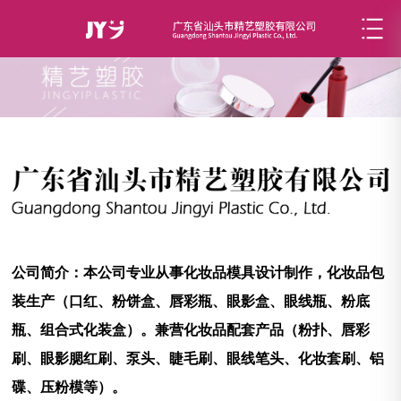
公司简介：本公司专业从事化妆品模具设计制作，化妆品包
装生产（口红、粉饼盒、唇彩瓶、眼影盒、眼线瓶、粉底
瓶、组合式化装盒）。兼营化妆品配套产品（粉扑、唇彩
刷、眼影腮红刷、泵头、睫毛刷、眼线笔头、化妆套刷、铝
碟、压粉模等）。